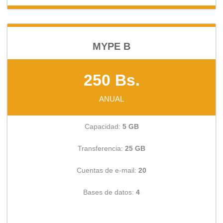
MYPE B
250 Bs.
ANUAL
Capacidad:
5 GB
Transferencia:
25 GB
Cuentas de e-mail:
20
Bases de datos:
4
CONSULTAR