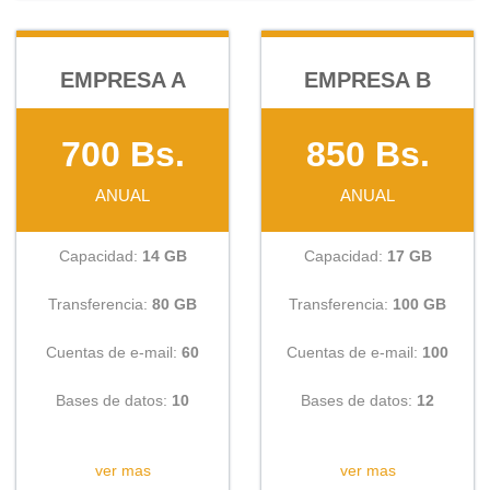
EMPRESA A
EMPRESA B
700 Bs.
850 Bs.
ANUAL
ANUAL
Capacidad:
14 GB
Capacidad:
17 GB
Transferencia:
80 GB
Transferencia:
100 GB
Cuentas de e-mail:
60
Cuentas de e-mail:
100
Bases de datos:
10
Bases de datos:
12
CONSULTAR
CONSULTAR
ver mas
ver mas