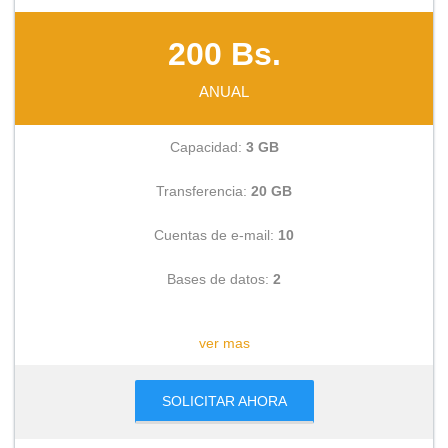
200 Bs.
ANUAL
Capacidad:
3 GB
Transferencia:
20 GB
Cuentas de e-mail:
10
Bases de datos:
2
CONSULTAR
ver mas
SOLICITAR AHORA