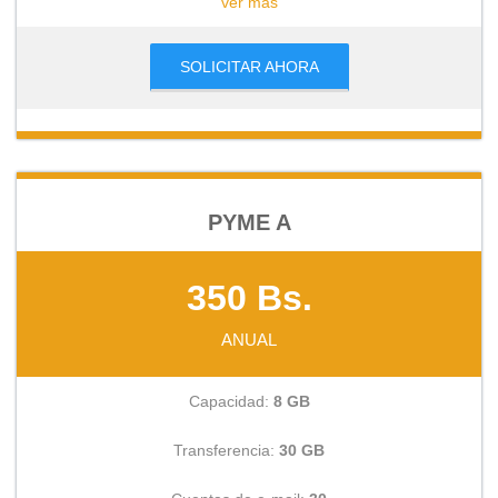
ver mas
SOLICITAR AHORA
PYME A
350 Bs.
ANUAL
Capacidad:
8 GB
Transferencia:
30 GB