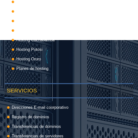
Hosting La Paz
Hosting Pando
Hosting Santa Cruz
Hosting Tarija
Hosting Cochabamba
Hosting Potosi
Hosting Oruro
Planes de hosting
SERVICIOS
Direcciones E-mail coorporativo
Registro de dominios
Transferencias de dominios
Transferencias de servidores