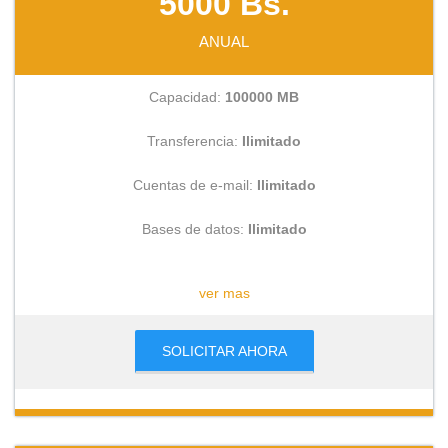
5000 Bs.
ANUAL
Capacidad:
100000 MB
Transferencia:
Ilimitado
Cuentas de e-mail:
Ilimitado
Bases de datos:
Ilimitado
CONSULTAR
ver mas
SOLICITAR AHORA