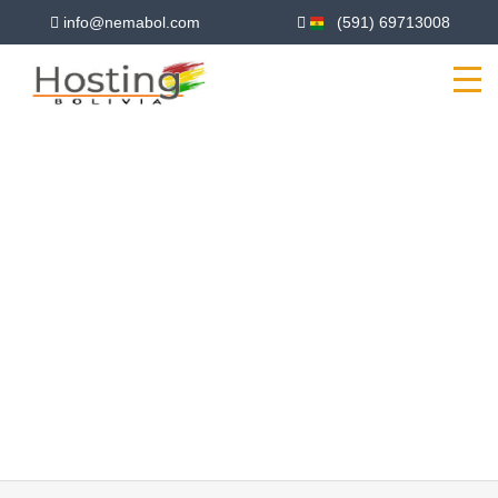
info@nemabol.com
(591) 69713008
HOSTING SANTA
CRUZ
PLANES DE HOSTING EN EL
DEPARTAMENTO DE SANTA CRUZ