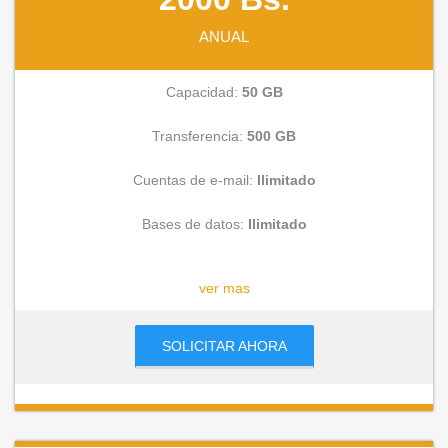
ANUAL
Capacidad:
50 GB
Transferencia:
500 GB
Cuentas de e-mail:
Ilimitado
Bases de datos:
Ilimitado
CONSULTAR
ver mas
SOLICITAR AHORA