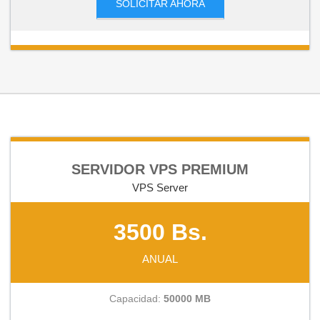
SOLICITAR AHORA
SERVIDOR VPS PREMIUM
VPS Server
3500 Bs.
ANUAL
Capacidad:
50000 MB