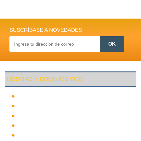
SUSCRÍBASE A NOVEDADES
HOSTING Y DOMINIOS WEB
Hosting Bolivia
Hosting Beni
Hosting Internacional
Hosting Chuquisaca
Hosting La Paz