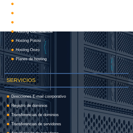
Hosting Pando
Hosting Santa Cruz
Hosting Tarija
Hosting Cochabamba
Hosting Potosi
Hosting Oruro
Planes de hosting
SERVICIOS
Direcciones E-mail coorporativo
Registro de dominios
Transferencias de dominios
Transferencias de servidores