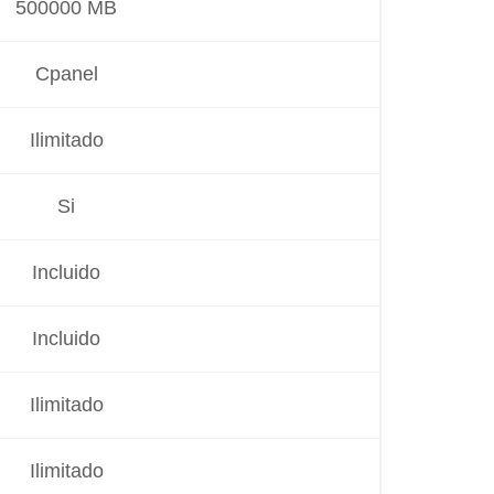
500000 MB
Cpanel
Ilimitado
Si
Incluido
Incluido
Ilimitado
Ilimitado