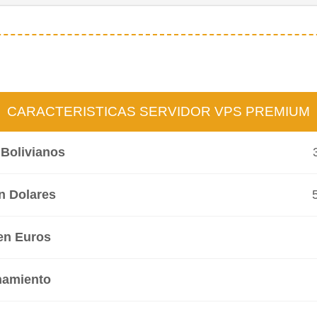
CARACTERISTICAS SERVIDOR VPS PREMIUM
Bolivianos
n Dolares
en Euros
namiento