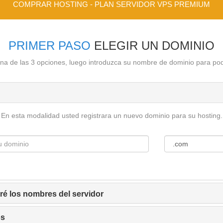
COMPRAR HOSTING - PLAN SERVIDOR VPS PREMIUM
PRIMER PASO
ELEGIR UN DOMINIO
na de las 3 opciones, luego introduzca su nombre de dominio para pod
En esta modalidad usted registrara un nuevo dominio para su hosting.
ré los nombres del servidor
os