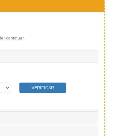
er continuar.
VERIFICAR