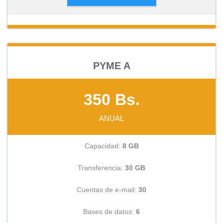
PYME A
350 Bs.
ANUAL
Capacidad:
8 GB
Transferencia:
30 GB
Cuentas de e-mail:
30
Bases de datos:
6