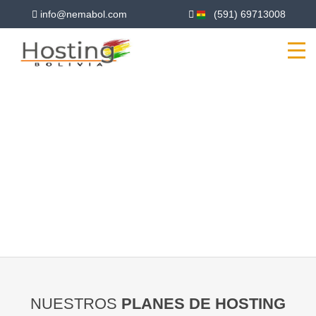
info@nemabol.com
(591) 69713008
HOSTING BOLIVIA
SOMOS PROVEEDORES DE HOSTING
NUESTROS
PLANES DE HOSTING