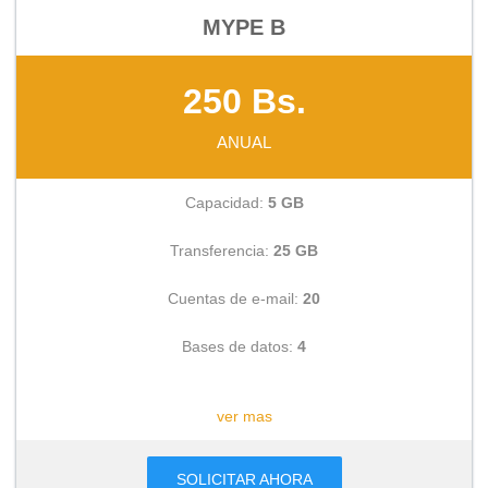
MYPE B
250 Bs.
ANUAL
Capacidad:
5 GB
Transferencia:
25 GB
Cuentas de e-mail:
20
Bases de datos:
4
CONSULTAR
ver mas
SOLICITAR AHORA