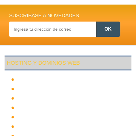
SUSCRÍBASE A NOVEDADES
HOSTING Y DOMINIOS WEB
Hosting Bolivia
Hosting Beni
Hosting Internacional
Hosting Chuquisaca
Hosting La Paz
Hosting Pando
Hosting Santa Cruz