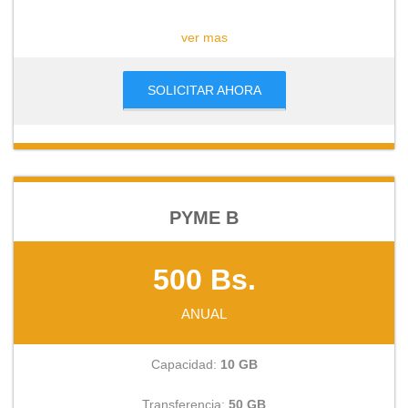
CONSULTAR
ver mas
SOLICITAR AHORA
PYME B
500 Bs.
ANUAL
Capacidad:
10 GB
Transferencia:
50 GB