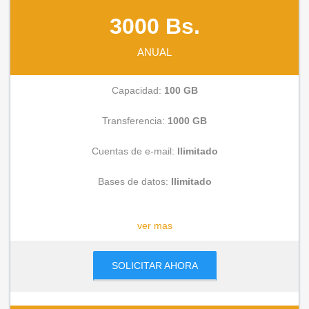
3000 Bs.
ANUAL
Capacidad:
100 GB
Transferencia:
1000 GB
Cuentas de e-mail:
Ilimitado
Bases de datos:
Ilimitado
CONSULTAR
ver mas
SOLICITAR AHORA