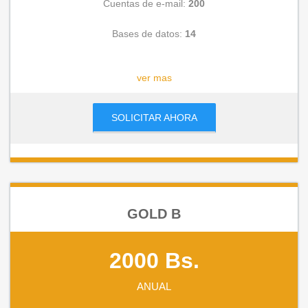
Cuentas de e-mail:
200
Bases de datos:
14
CONSULTAR
ver mas
SOLICITAR AHORA
GOLD B
2000 Bs.
ANUAL