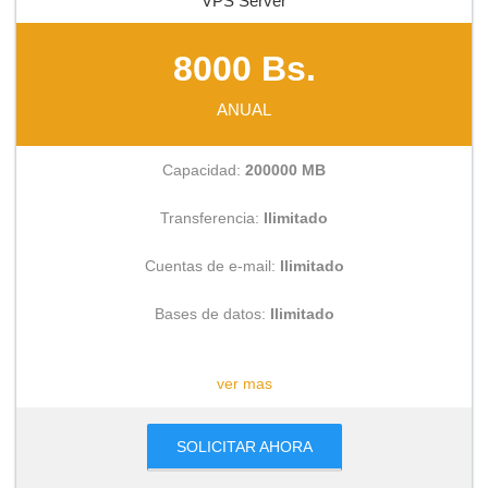
VPS Server
8000 Bs.
ANUAL
Capacidad:
200000 MB
Transferencia:
Ilimitado
Cuentas de e-mail:
Ilimitado
Bases de datos:
Ilimitado
CONSULTAR
ver mas
SOLICITAR AHORA