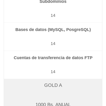
Subdominios
14
Bases de datos (MySQL, PosgreSQL)
14
Cuentas de transferencia de datos FTP
14
GOLD A
1000 Bs. ANUAL