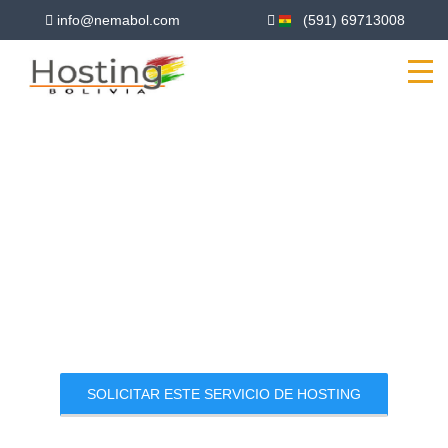
info@nemabol.com
(591) 69713008
PLANES DE
HOSTING
TIPO DE PLAN: PLAN GOLD A
SOLICITAR ESTE SERVICIO DE HOSTING