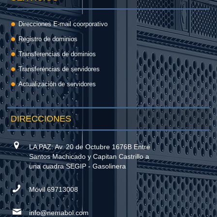
Direcciones E-mail coorporativo
Registro de dominios
Transferencias de dominios
Transferencias de servidores
Actualización de servidores
DIRECCIONES
LA PAZ: Av. 20 de Octubre 1676B Entre
Santos Machicado y Capitan Castrillo a
una cuadra SEGIP - Gasolinera
Móvil 69713008
info@nemabol.com